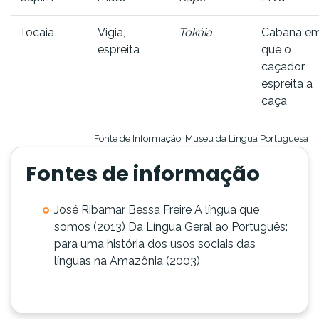
Tocaia
Vigia,
Tokáia
Cabana e
espreita
que o
caçador
espreita a
caça
Fonte de Informação
: Museu da Língua Portuguesa
Fontes de informação
José Ribamar Bessa Freire A língua que
somos (2013) Da Língua Geral ao Português:
para uma história dos usos sociais das
línguas na Amazônia (2003)