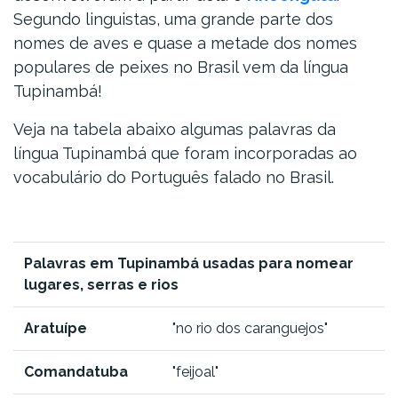
Segundo linguistas, uma grande parte dos
nomes de aves e quase a metade dos nomes
populares de peixes no Brasil vem da língua
Tupinambá!
Veja na tabela abaixo algumas palavras da
língua Tupinambá que foram incorporadas ao
vocabulário do Português falado no Brasil.
Palavras em Tupinambá usadas para nomear
lugares, serras e rios
Aratuípe
"no rio dos caranguejos"
Comandatuba
"feijoal"