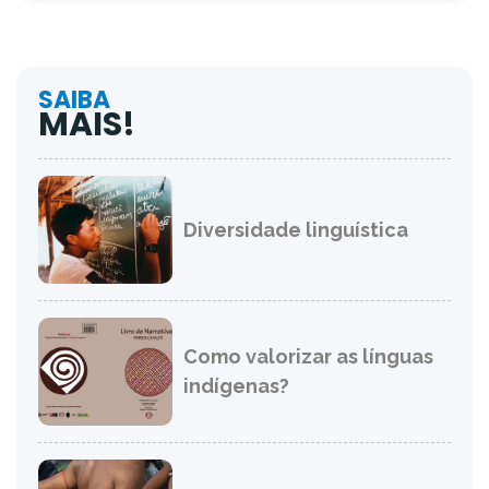
SAIBA
MAIS!
Diversidade linguística
Como valorizar as línguas
indígenas?