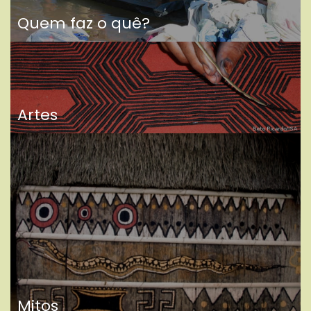
Quem faz o quê?
Artes
Mitos