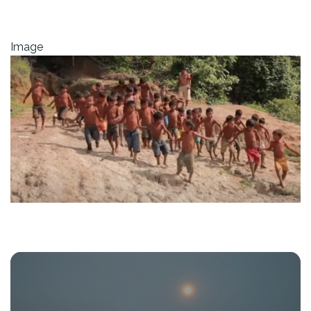
Image