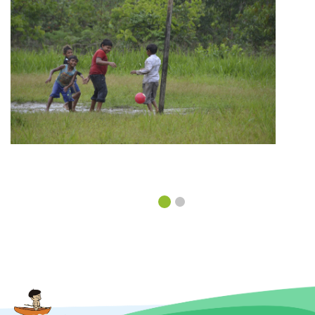
de construir casas, de
comer, de relacionarse
con el entorno en el que
viven. ¡Descúbrelo aquí!