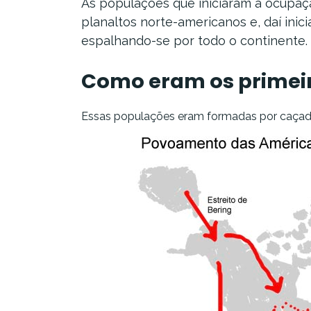
As populações que iniciaram a ocupaçã
planaltos norte-americanos e, daí ini
espalhando-se por todo o continente.
Como eram os primei
Essas populações eram formadas por caçador