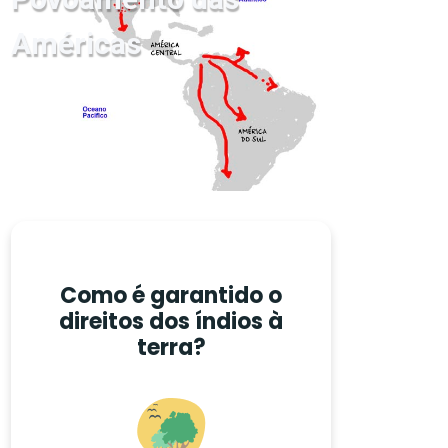
Américas
Como é garantido o
direitos dos índios à
terra?