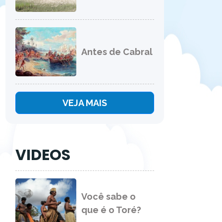
Antes de Cabral
VEJA MAIS
VIDEOS
Você sabe o
que é o Toré?