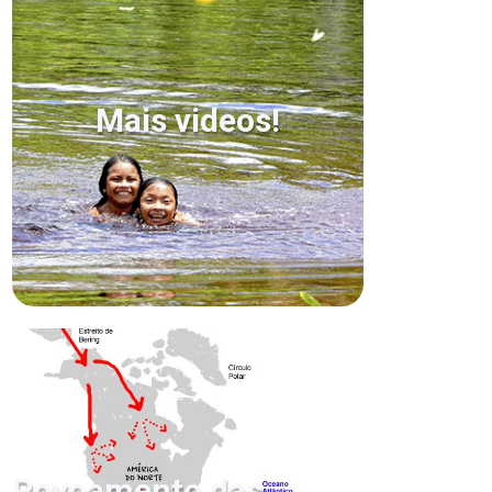
Mais videos!
Povoamento das