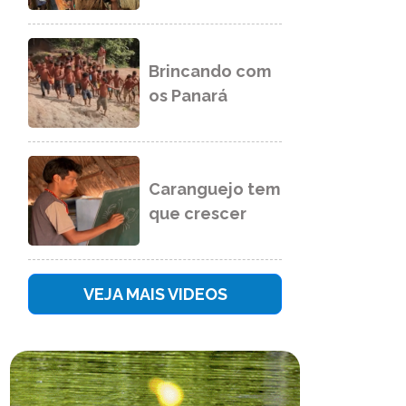
Brincando com
os Panará
Caranguejo tem
que crescer
VEJA MAIS VIDEOS