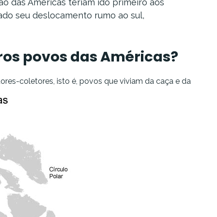
o das Américas teriam ido primeiro aos
ciado seu deslocamento rumo ao sul,
ros povos das Américas?
es-coletores, isto é, povos que viviam da caça e da