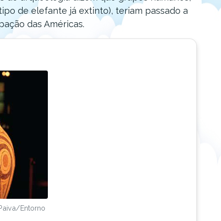
 de elefante já extinto), teriam passado a
upação das Américas.
 Paiva/Entorno