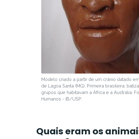
Modelo criado a partir de um crânio datado em
de Lagoa Santa (MG). Primeira brasileira, bati
grupos que habitavam a África e a Austrália. F
Humanos - IB/USP.
Quais eram os animai