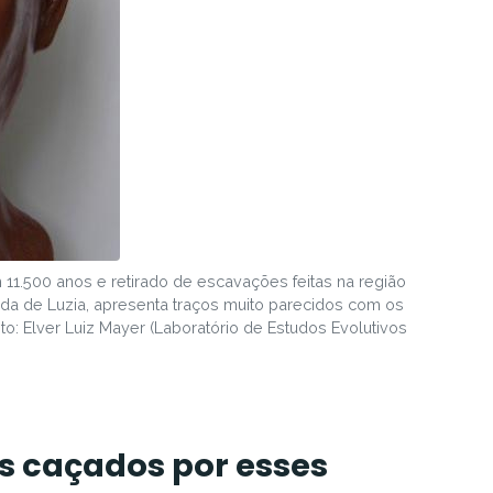
 11.500 anos e retirado de escavações feitas na região
zada de Luzia, apresenta traços muito parecidos com os
oto: Elver Luiz Mayer (Laboratório de Estudos Evolutivos
s caçados por esses