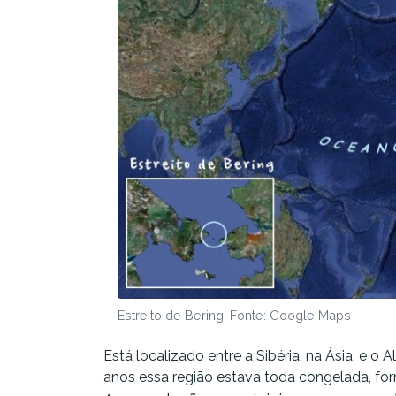
Estreito de Bering. Fonte: Google Maps
Está localizado entre a Sibéria, na Ásia, e o
anos essa região estava toda congelada, for