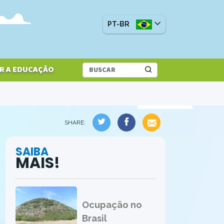
PT-BR
R A EDUCAÇÃO
SHARE:
SAIBA
MAIS!
Ocupação no
Brasil