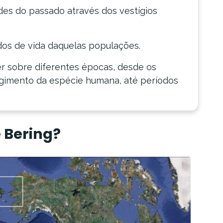
des do passado através dos vestígios
os de vida daquelas populações.
r sobre diferentes épocas, desde os
urgimento da espécie humana, até períodos
e Bering?