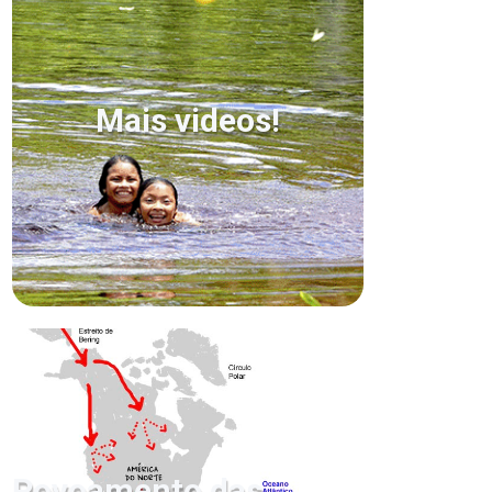
Mais videos!
Povoamento das