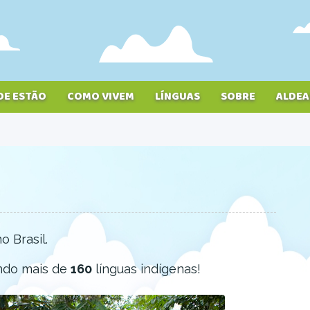
DE ESTÃO
COMO VIVEM
LÍNGUAS
SOBRE
ALDEA
 Brasil.
ndo mais de
160
línguas indígenas!