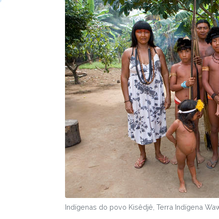
Indígenas do povo Kisêdjê, Terra Indígena Waw