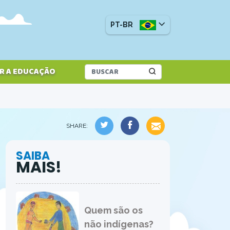
PT-BR
R A EDUCAÇÃO
SHARE:
SAIBA
MAIS!
Quem são os
não indígenas?