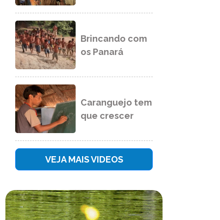
Brincando com
os Panará
Caranguejo tem
que crescer
VEJA MAIS VIDEOS