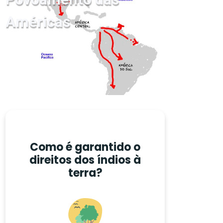
Américas
Como é garantido o
direitos dos índios à
terra?