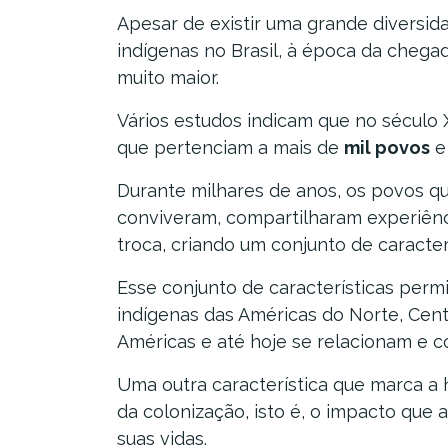
Apesar de existir uma grande diversid
indígenas no Brasil, à época da chega
muito maior.
Vários estudos indicam que no século 
que pertenciam a mais de
mil povos
e
Durante milhares de anos, os povos q
conviveram, compartilharam experiênc
troca, criando um conjunto de caracter
Esse conjunto de características per
indígenas das Américas do Norte, Centr
Américas e até hoje se relacionam e 
Uma outra característica que marca a
da colonização, isto é, o impacto que 
suas vidas.