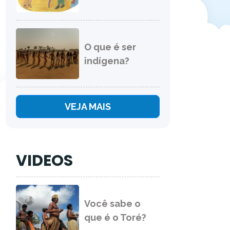
O que é ser
indígena?
VEJA MAIS
VIDEOS
Você sabe o
que é o Toré?