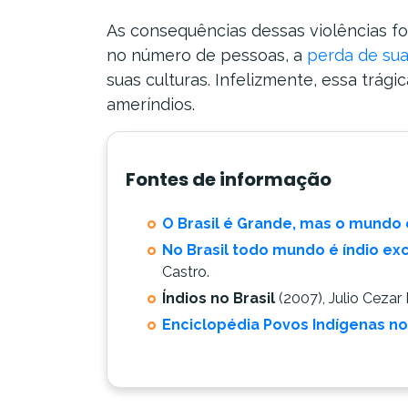
As consequências dessas violências fo
no número de pessoas, a
perda de sua
suas culturas. Infelizmente, essa trági
ameríndios.
Fontes de informação
O Brasil é Grande, mas o mundo
No Brasil todo mundo é índio e
Castro.
Índios no Brasil
(2007), Julio Cezar 
Enciclopédia Povos Indígenas no B