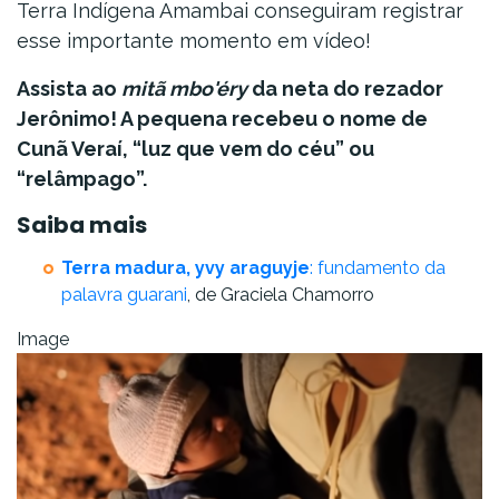
Terra Indígena Amambai conseguiram registrar
esse importante momento em vídeo!
Assista ao
mitã mbo'éry
da neta do rezador
Jerônimo! A pequena recebeu o nome de
Cunã Veraí, “luz que vem do céu” ou
“relâmpago”.
Saiba mais
Terra madura, yvy araguyje
: fundamento da
palavra guarani
, de Graciela Chamorro
Image