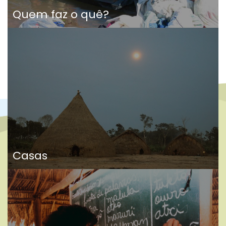
Quem faz o quê?
Casas