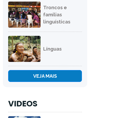
Troncos e
famílias
linguísticas
Línguas
VEJA MAIS
VIDEOS