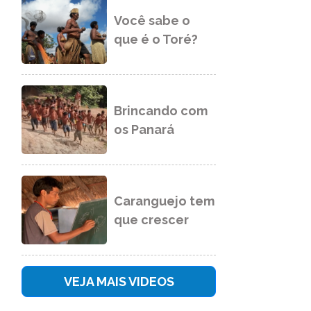
Você sabe o
que é o Toré?
Brincando com
os Panará
Caranguejo tem
que crescer
VEJA MAIS VIDEOS