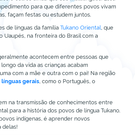
mpedimento para que diferentes povos vivam
s, façam festas ou estudem juntos.
 de línguas da família
Tukano Oriental
, que
 Uaupés, na fronteira do Brasil com a
geralmente acontecem entre pessoas que
ao longo da vida as crianças acabam
uma com a mãe e outra com o pai! Na região
 línguas gerais
, como o Português, o
uem na transmissão de conhecimentos entre
al para a história dos povos de língua Tukano.
 povos indígenas, é aprender novos
 delas!