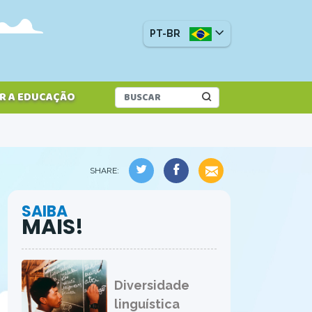
PT-BR
R A EDUCAÇÃO
SHARE:
SAIBA
MAIS!
Diversidade
linguística