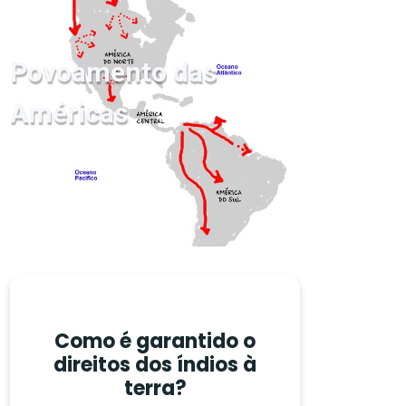
Povoamento das
Américas
Como é garantido o
direitos dos índios à
terra?