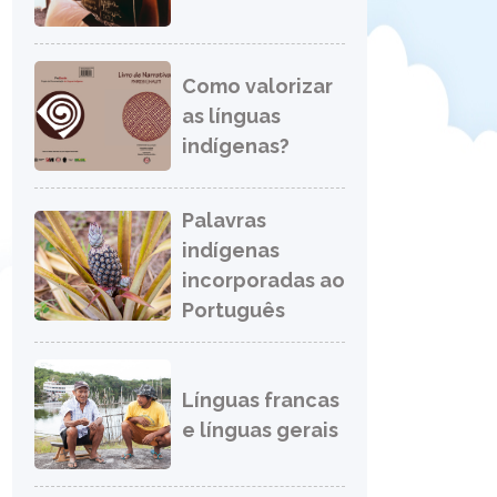
Como valorizar
as línguas
indígenas?
Palavras
indígenas
incorporadas ao
Português
Línguas francas
e línguas gerais