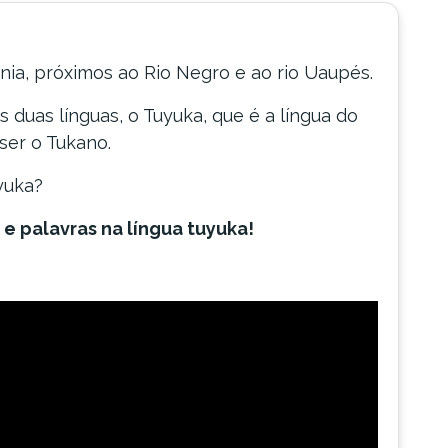
ia, próximos ao Rio Negro e ao rio Uaupés.
 duas línguas, o Tuyuka, que é a língua do
ser o Tukano.
yuka?
 e palavras na língua tuyuka!