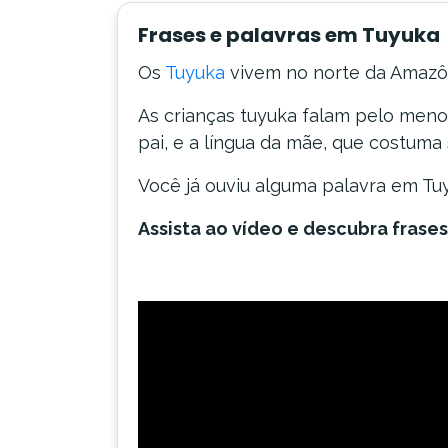
Frases e palavras em Tuyuka
Os
Tuyuka
vivem no norte da Amazôn
As crianças tuyuka falam pelo menos
pai, e a língua da mãe, que costuma 
Você já ouviu alguma palavra em Tu
Assista ao vídeo e descubra frases