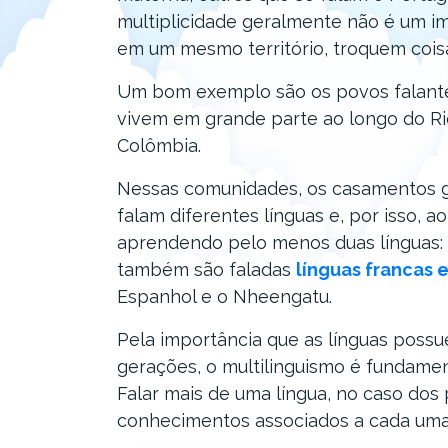
multiplicidade geralmente não é um i
em um mesmo território, troquem coisa
Um bom exemplo são os povos falantes
vivem em grande parte ao longo do Rio
Colômbia.
Nessas comunidades, os casamentos 
falam diferentes línguas e, por isso, 
aprendendo pelo menos duas línguas: 
também são faladas
línguas francas e
Espanhol e o Nheengatu.
Pela importância que as línguas poss
gerações, o multilinguismo é fundament
Falar mais de uma língua, no caso dos
conhecimentos associados a cada uma