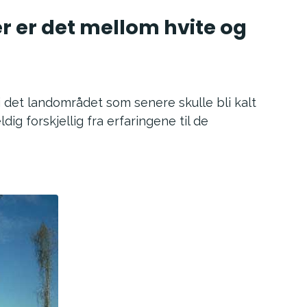
er er det mellom hvite og
 det landområdet som senere skulle bli kalt
ldig forskjellig fra erfaringene til de