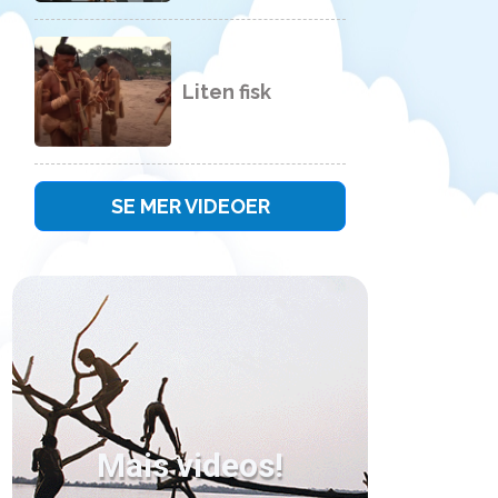
Liten fisk
SE MER VIDEOER
Mais videos!