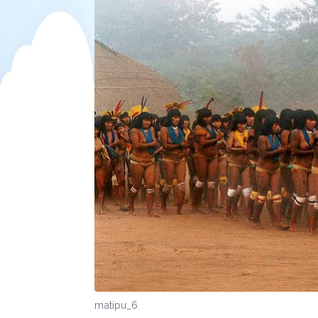
matipu_6