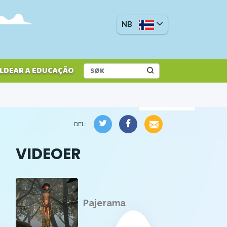
NB
LDEAR A EDUCAÇÃO
DEL:
VIDEOER
Pajerama