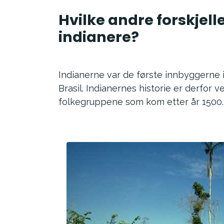
Hvilke andre forskjell
indianere?
Indianerne var de første innbyggerne i
Brasil. Indianernes historie er derfor ve
folkegruppene som kom etter år 1500.