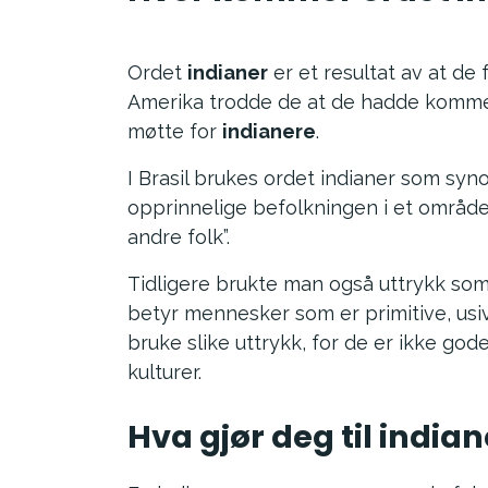
Ordet
indianer
er et resultat av at de 
Amerika trodde de at de hadde kommet
møtte for
indianere
.
I Brasil brukes ordet indianer som sy
opprinnelige befolkningen i et område
andre folk”.
Tidligere brukte man også uttrykk som
betyr mennesker som er primitive, usivi
bruke slike uttrykk, for de er ikke god
kulturer.
Hva gjør deg til indian