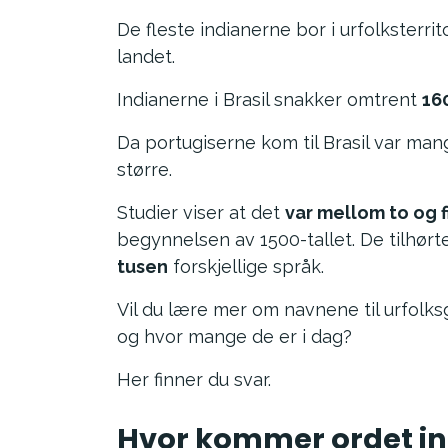
De fleste indianerne bor i urfolksterrit
landet.
Indianerne i Brasil snakker omtrent
16
Da portugiserne kom til Brasil var man
større.
Studier viser at det
var mellom to og f
begynnelsen av 1500-tallet. De tilhør
tusen
forskjellige språk.
Vil du lære mer om navnene til urfolks
og hvor mange de er i dag?
Her finner du svar.
Hvor kommer ordet in