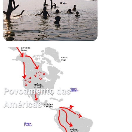
Povoamento das
Américas