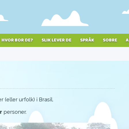
HVOR BOR DE?
SLIK LEVER DE
SPRÅK
SOBRE
A
(eller urfolk) i Brasil.
r
personer.