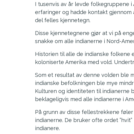
I tusenvis av år levde folkegruppene 
erfaringer og hadde kontakt gjennom å 
del felles kjennetegn.
Disse kjennetegnene gjør at vi på eng
snakke om alle indianerne i Nord-Ame
Historien til alle de indianske folken
koloniserte Amerika med vold. Undertryk
Som et resultat av denne volden ble 
indianske befolkningen ble mye mindre
Kulturen og identiteten til indianerne
beklageligvis med alle indianerne i Am
På grunn av disse fellestrekkene føler 
indianerne. De bruker ofte ordet ”hvit
indianere.