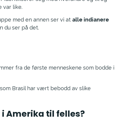
var like.
uppe med en annen ser vi at
alle indianere
 du ser på det.
ammer fra de første menneskene som bodde i
 som Brasil har vært bebodd av slike
i Amerika til felles?