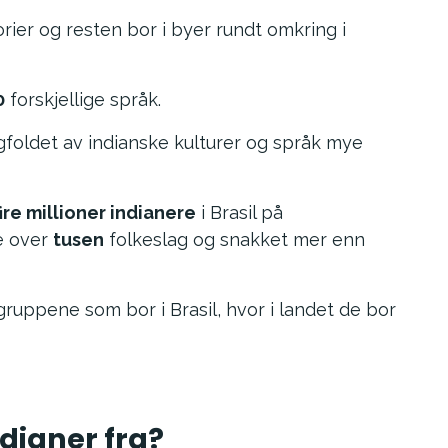
orier og resten bor i byer rundt omkring i
0
forskjellige språk.
gfoldet av indianske kulturer og språk mye
ire millioner indianere
i Brasil på
te over
tusen
folkeslag og snakket mer enn
gruppene som bor i Brasil, hvor i landet de bor
dianer fra?