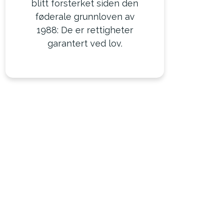
blitt forsterket siden den
føderale grunnloven av
1988: De er rettigheter
garantert ved lov.