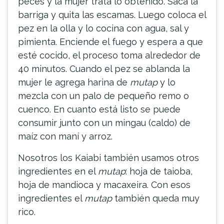
peces y la mujer trata lo obtenido. Saca la
barriga y quita las escamas. Luego coloca el
pez en la olla y lo cocina con agua, sal y
pimienta. Enciende el fuego y espera a que
esté cocido, el proceso toma alrededor de
40 minutos. Cuando el pez se ablanda la
mujer le agrega harina de
mutap
y lo
mezcla con un palo de pequeño remo o
cuenco. En cuanto está listo se puede
consumir junto con un mingau (caldo) de
maíz con maní y arroz.
Nosotros los Kaiabi también usamos otros
ingredientes en el
mutap
: hoja de taioba,
hoja de mandioca y macaxeira. Con esos
ingredientes el
mutap
también queda muy
rico.