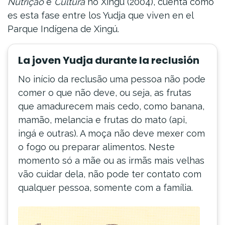
Nutriçao
e
Cultura
no Xingu (2004), cuenta cómo
es esta fase entre los Yudja que viven en el
Parque Indígena de Xingú.
La joven Yudja durante la reclusión
No início da reclusão uma pessoa não pode
comer o que não deve, ou seja, as frutas
que amadurecem mais cedo, como banana,
mamão, melancia e frutas do mato (api,
ingá e outras). A moça não deve mexer com
o fogo ou preparar alimentos. Neste
momento só a mãe ou as irmãs mais velhas
vão cuidar dela, não pode ter contato com
qualquer pessoa, somente com a família.