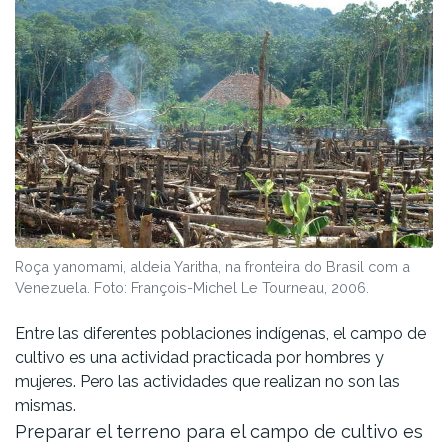
Roça yanomami, aldeia Yaritha, na fronteira do Brasil com a
Venezuela. Foto: François-Michel Le Tourneau, 2006.
Entre las diferentes poblaciones indígenas, el campo de
cultivo es una actividad practicada por hombres y
mujeres. Pero las actividades que realizan no son las
mismas.
Preparar el terreno para el campo de cultivo es