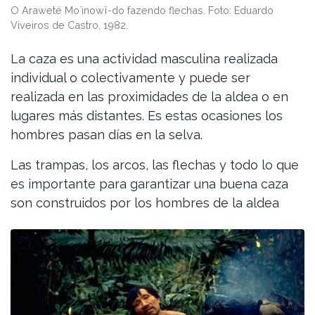
O Araweté Mo´inowï-do fazendo flechas. Foto: Eduardo
Viveiros de Castro, 1982.
La caza es una actividad masculina realizada
individual o colectivamente y puede ser
realizada en las proximidades de la aldea o en
lugares más distantes. Es estas ocasiones los
hombres pasan días en la selva.
Las trampas, los arcos, las flechas y todo lo que
es importante para garantizar una buena caza
son construidos por los hombres de la aldea