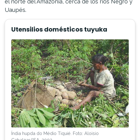
el norte del Amazonia, cerca de los ríos Negro y
Uaupés.
Utensilios domésticos tuyuka
Índia hupda do Médio Tiquié. Foto: Aloisio
Cabalzar/ISA, 2002.