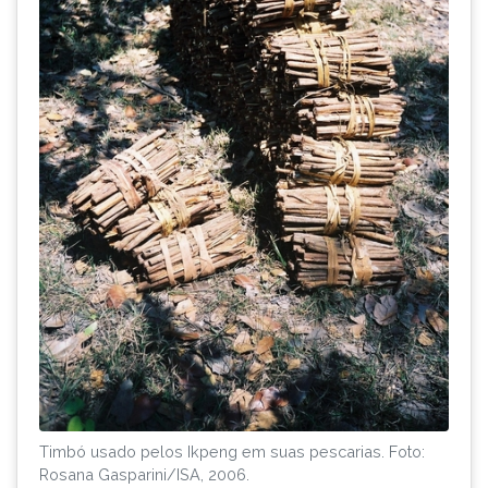
Timbó usado pelos Ikpeng em suas pescarias. Foto:
Rosana Gasparini/ISA, 2006.