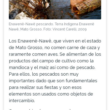
Enawenê-Nawê pescando. Terra Indígena Enawenê
Nawê, Mato Grosso. Foto: Vincent Carelli, 2009
Los Enawenê-Nawê, que viven en el estado
de Mato Grosso, no comen carne de caza y
raramente comen aves. Se alimentan de los
productos del campo de cultivo como la
mandioca y el maíz así como de pescado.
Para ellos, los pescados son muy
importantes dado que son fundamentales
para realizar sus fiestas y son esos
elementos son usados como objetos de
intercambio.