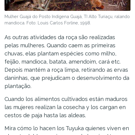
Mulher Guajá do Posto Indígena Guajá, TI Alto Turiaçu, ralando
mandioca. Foto: Louis Carlos Forline, 1998.
As outras atividades da roça são realizadas
pelas mulheres. Quando caem as primeiras
chuvas, elas plantam espécies como milho,
feijão, mandioca, batata, amendoim, cará etc.
Depois mantém a roça limpa, retirando as ervas
daninhas, que prejudicam o desenvolvimento da
plantação.
Cuando los alimentos cultivados están maduros
las mujeres realizan la cosecha y los cargan en
cestos de paja hasta las aldeas.
Mira cómo lo hacen los Tuyuka quienes viven en