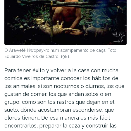
O Araweté Iriwopay-ro num acampamento de caça. Foto:
Eduardo Viveiros de Castro, 1981.
Para tener éxito y volver a la casa con mucha
comida es importante conocer los hábitos de
los animales, si son nocturnos o diurnos, los que
gustan de comer, los que andan solos o en
grupo, cómo son los rastros que dejan en el
suelo, dónde acostumbran esconderse, que
olores tienen… De esa manera es más fácil
encontrarlos, preparar la caza y construir las