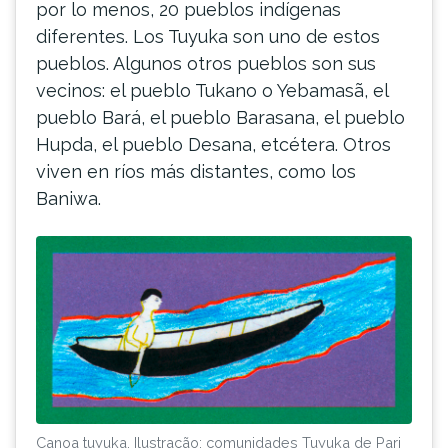
por lo menos, 20 pueblos indígenas
diferentes. Los Tuyuka son uno de estos
pueblos. Algunos otros pueblos son sus
vecinos: el pueblo Tukano o Yebamasã, el
pueblo Bará, el pueblo Barasana, el pueblo
Hupda, el pueblo Desana, etcétera. Otros
viven en ríos más distantes, como los
Baniwa.
Canoa tuyuka. Ilustração: comunidades Tuyuka de Pari