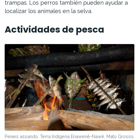
trampas. Los perros también pueden ayudar a
localizar los animales en la selva.
Actividades de pesca
Peixes assando. Terra Indígena Enawenê-Nawê, Mato Grosso.