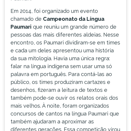
Em 2014, foi organizado um evento
chamado de
Campeonato da Língua
Paumari
que reuniu um grande número de
pessoas das mais diferentes aldeias. Nesse
encontro, os Paumari dividiram-se em times
e cada um deles apresentou uma história
da sua mitologia. Havia uma única regra:
falar na língua indígena sem usar uma só
palavra em português. Para contá-las ao
público, os times produziram cartazes e
desenhos, fizeram a leitura de textos e
também pode-se ouvir os relatos orais dos
mais velhos. À noite, foram organizados
concursos de cantos na língua Paumari que
também ajudaram a aproximar as
diferentes gerações. Essa competição virou