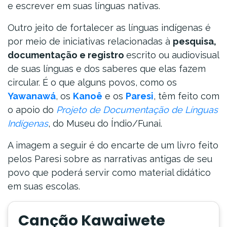
e escrever em suas línguas nativas.
Outro jeito de fortalecer as línguas indígenas é
por meio de iniciativas relacionadas à
pesquisa,
documentação e registro
escrito ou audiovisual
de suas línguas e dos saberes que elas fazem
circular. É o que alguns povos, como os
Yawanawá
, os
Kanoê
e os
Paresi
, têm feito com
o apoio do
Projeto de Documentação de Línguas
Indígenas
, do Museu do Índio/Funai.
A imagem a seguir é do encarte de um livro feito
pelos Paresi sobre as narrativas antigas de seu
povo que poderá servir como material didático
em suas escolas.
Canção Kawaiwete