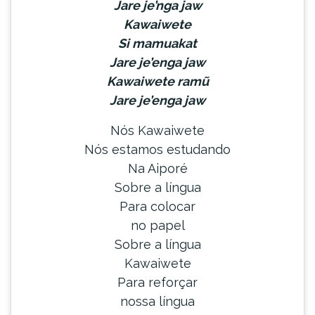
Jare je’nga jaw
Kawaiwete
Si mamuakat
Jare je’enga jaw
Kawaiwete ramũ
Jare je’enga jaw
Nós Kawaiwete
Nós estamos estudando
Na Aiporé
Sobre a língua
Para colocar
no papel
Sobre a língua
Kawaiwete
Para reforçar
nossa língua