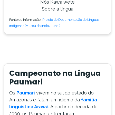
Nós Kawaiwete
Sobre a língua
Fonte de Informação:
Projeto de Documentação de Línguas
Indígenas (Museu do Índio/Funai)
Campeonato na Língua
Paumari
Os
Paumari
vivem no sul do estado do
Amazonas e falam um idioma da
família
linguística Arawá
. A partir da década de
2000, os Paumari enfrentaram