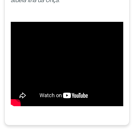
aldeia Ilha da Onça.