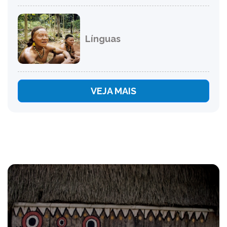
Línguas
VEJA MAIS