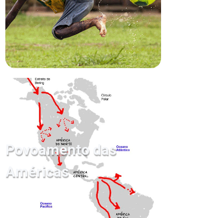
Povoamento das
Américas