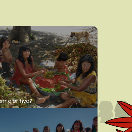
em gjør hva?