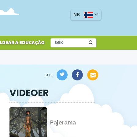
NB
LDEAR A EDUCAÇÃO
DEL:
VIDEOER
Pajerama