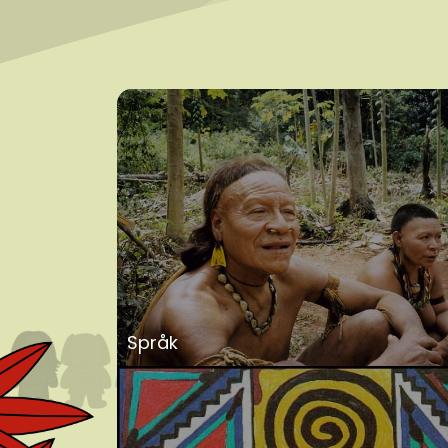
Språk