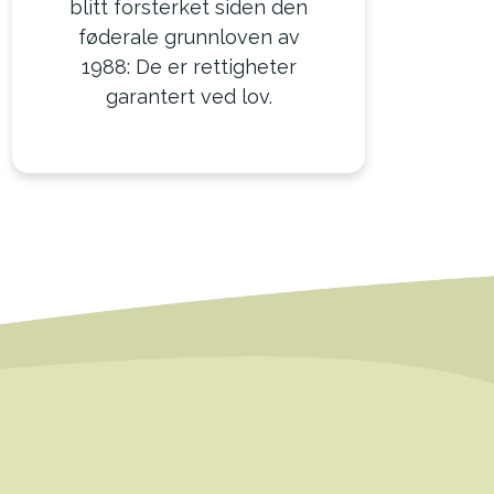
blitt forsterket siden den
føderale grunnloven av
1988: De er rettigheter
garantert ved lov.