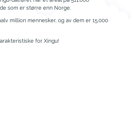
åde som er større enn Norge.
alv million mennesker, og av dem er 15.000
rakteristiske for Xingu!