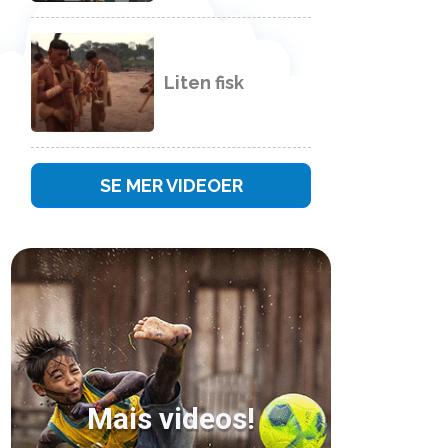
Liten fisk
SE MER VIDEOER
Mais videos!