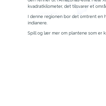
kvadratkilometer, det tilsvarer et omr
I denne regionen bor det omtrent en h
indianere.
Spill og lær mer om plantene som er ka