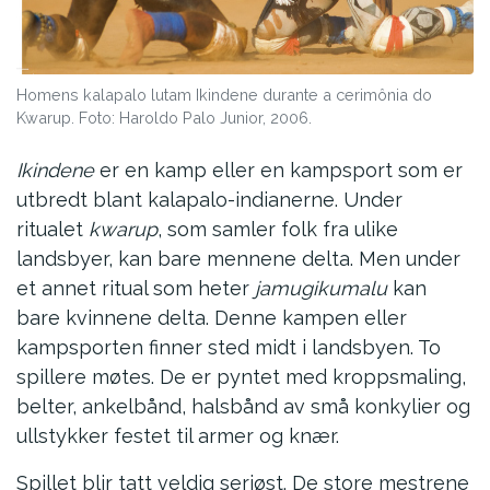
Homens kalapalo lutam Ikindene durante a cerimônia do
Kwarup. Foto: Haroldo Palo Junior, 2006.
Ikindene
er en kamp eller en kampsport som er
utbredt blant kalapalo-indianerne. Under
ritualet
kwarup
, som samler folk fra ulike
landsbyer, kan bare mennene delta. Men under
et annet ritual som heter
jamugikumalu
kan
bare kvinnene delta. Denne kampen eller
kampsporten finner sted midt i landsbyen. To
spillere møtes. De er pyntet med kroppsmaling,
belter, ankelbånd, halsbånd av små konkylier og
ullstykker festet til armer og knær.
Spillet blir tatt veldig seriøst. De store mestrene