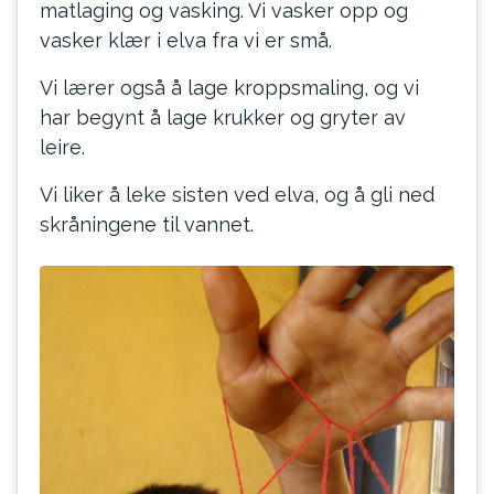
matlaging og vasking. Vi vasker opp og
vasker klær i elva fra vi er små.
Vi lærer også å lage kroppsmaling, og vi
har begynt å lage krukker og gryter av
leire.
Vi liker å leke sisten ved elva, og å gli ned
skråningene til vannet.