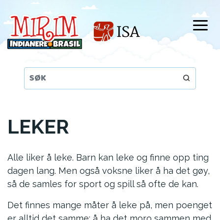
Hopp
til
hovedinnhold
LEKER
Alle liker å leke. Barn kan leke og finne opp ting
dagen lang. Men også voksne liker å ha det gøy,
så de samles for sport og spill så ofte de kan.
Det finnes mange måter å leke på, men poenget
er alltid det samme: å ha det moro sammen med