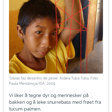
Tobias faz desenho de peixe. Aldeia Tuba Tuba. Foto:
Paula Mendonça/ISA, 2009.
Vi liker å tegne dyr og mennesker på
bakken og å leke snurrebass med frøet fra
tucum-palmen.