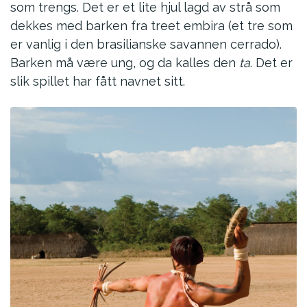
som trengs. Det er et lite hjul lagd av strå som
dekkes med barken fra treet embira (et tre som
er vanlig i den brasilianske savannen cerrado).
Barken må være ung, og da kalles den
ta
. Det er
slik spillet har fått navnet sitt.