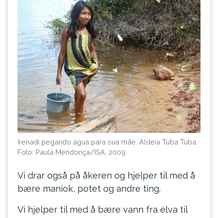
Irenadi pegando água para sua mãe. Aldeia Tuba Tuba.
Foto: Paula Mendonça/ISA, 2009.
Vi drar også på åkeren og hjelper til med å
bære maniok, potet og andre ting.
Vi hjelper til med å bære vann fra elva til