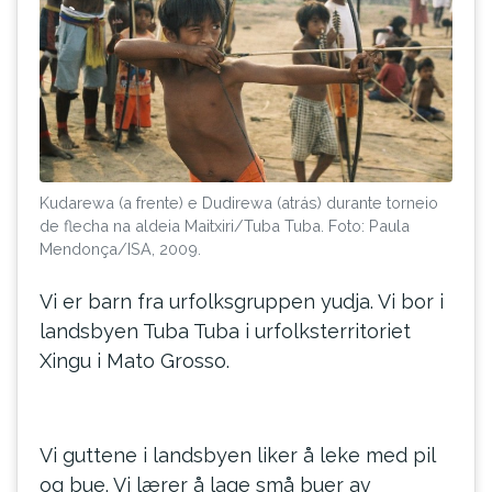
Kudarewa (a frente) e Dudirewa (atrás) durante torneio
de flecha na aldeia Maitxiri/Tuba Tuba. Foto: Paula
Mendonça/ISA, 2009.
Vi er barn fra urfolksgruppen yudja. Vi bor i
landsbyen Tuba Tuba i urfolksterritoriet
Xingu i Mato Grosso.
Vi guttene i landsbyen liker å leke med pil
og bue. Vi lærer å lage små buer av