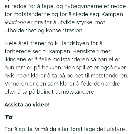
er redde for å tape, og nybegynnerne er redde
for motstanderne og for å skade seg. Kampen
ikindene
er bra for å utvikle styrke, mot,
utholdenhet og konsentrasjon.
Hele året trener folk i landsbyen for å
forberede seg til kampen. Hensikten med
ikindene er å felle motstanderen så han eller
hun ramler på bakken. Men spillet er også over
hvis noen klarer å ta på beinet til motstanderen.
Vinneren er den som klarer å felle den andre
eller å ta på beinet til motstanderen.
Assista ao vídeo!
Ta
For å spille
ta
må du aller først lage det utstyret