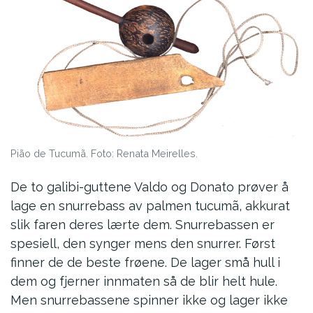
Pião de Tucumã. Foto: Renata Meirelles.
De to galibi-guttene Valdo og Donato prøver å
lage en snurrebass av palmen tucumã, akkurat
slik faren deres lærte dem. Snurrebassen er
spesiell, den synger mens den snurrer. Først
finner de de beste frøene. De lager små hull i
dem og fjerner innmaten så de blir helt hule.
Men snurrebassene spinner ikke og lager ikke