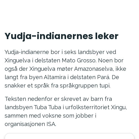
Yudja-indianernes leker
Yudja-indianerne bor i seks landsbyer ved
Xinguelva i delstaten Mato Grosso. Noen bor
også der Xinguelva møter Amazonaselva, ikke
langt fra byen Altamira i delstaten Pará. De
snakker et språk fra språkgruppen tupi.
Teksten nedenfor er skrevet av barn fra
landsbyen Tuba Tuba i urfolksterritoriet Xingu,
sammen med voksne som jobber i
organisasjonen ISA.