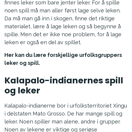
finnes leker som bare jenter leker. For å spille
noen spill må man aller først lage selve leken.
Da må man gå inn i skogen, finne det riktige
materialet, lære å lage leken og så begynne å
spille. Men det er ikke noe problem, for å lage
leken er også en del av spillet.
Her kan du lære forskjellige urfolksgruppers
leker og spill.
Kalapalo-indianernes spill
og leker
Kalapalo-indianerne bor i urfolksterritoriet Xingu
i delstaten Mato Grosso. De har mange spill og
leker. Noen spiller man alene, andre i grupper.
Noen av lekene er viktige og seriøse