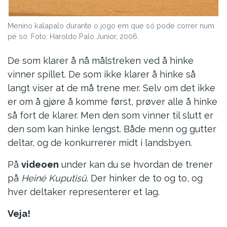
Menino kalapalo durante o jogo em que só pode correr num
pé só. Foto: Haroldo Palo Junior, 2006.
De som klarer å nå målstreken ved å hinke
vinner spillet. De som ikke klarer å hinke så
langt viser at de må trene mer. Selv om det ikke
er om å gjøre å komme først, prøver alle å hinke
så fort de klarer. Men den som vinner til slutt er
den som kan hinke lengst. Både menn og gutter
deltar, og de konkurrerer midt i landsbyen.
På
videoen
under kan du se hvordan de trener
på
Heiné Kuputisü
. Der hinker de to og to, og
hver deltaker representerer et lag.
Veja!