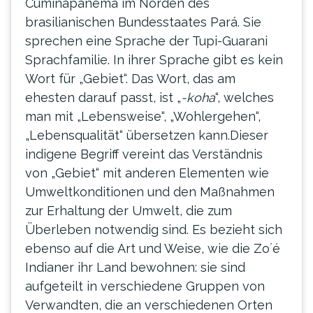
Cuminapanema im Norden des
brasilianischen Bundesstaates Pará. Sie
sprechen eine Sprache der Tupi-Guarani
Sprachfamilie. In ihrer Sprache gibt es kein
Wort für „Gebiet“. Das Wort, das am
ehesten darauf passt, ist „
-koha
“, welches
man mit „Lebensweise“, „Wohlergehen“,
„Lebensqualität“ übersetzen kann.Dieser
indigene Begriff vereint das Verständnis
von „Gebiet“ mit anderen Elementen wie
Umweltkonditionen und den Maßnahmen
zur Erhaltung der Umwelt, die zum
Überleben notwendig sind. Es bezieht sich
ebenso auf die Art und Weise, wie die Zo´é
Indianer ihr Land bewohnen: sie sind
aufgeteilt in verschiedene Gruppen von
Verwandten, die an verschiedenen Orten