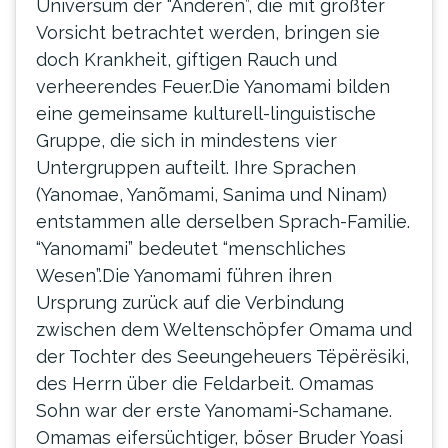
Universum der “Anderen”, die mit größter
Vorsicht betrachtet werden, bringen sie
doch Krankheit, giftigen Rauch und
verheerendes Feuer.Die Yanomami bilden
eine gemeinsame kulturell-linguistische
Gruppe, die sich in mindestens vier
Untergruppen aufteilt. Ihre Sprachen
(Yanomae, Yanõmami, Sanima und Ninam)
entstammen alle derselben Sprach-Familie.
“Yanomami” bedeutet “menschliches
Wesen”.Die Yanomami führen ihren
Ursprung zurück auf die Verbindung
zwischen dem Weltenschöpfer Omama und
der Tochter des Seeungeheuers Tëpërësiki,
des Herrn über die Feldarbeit. Omamas
Sohn war der erste Yanomami-Schamane.
Omamas eifersüchtiger, böser Bruder Yoasi