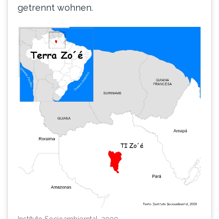
getrennt wohnen.
Instituto Socioambierntal, 2009.