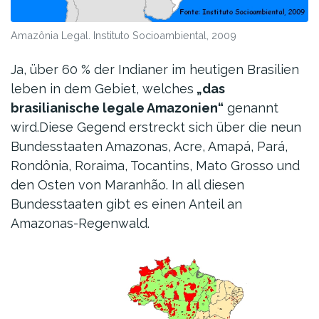
Amazônia Legal. Instituto Socioambiental, 2009
Ja, über 60 % der Indianer im heutigen Brasilien
leben in dem Gebiet, welches
„das
brasilianische legale Amazonien“
genannt
wird.Diese Gegend erstreckt sich über die neun
Bundesstaaten Amazonas, Acre, Amapá, Pará,
Rondônia, Roraima, Tocantins, Mato Grosso und
den Osten von Maranhão. In all diesen
Bundesstaaten gibt es einen Anteil an
Amazonas-Regenwald.