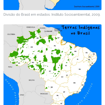
Divisão do Brasil em estados. Instituto Socioambierntal, 2009.