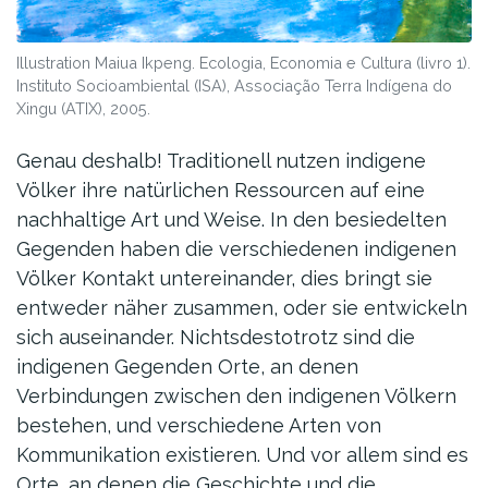
Illustration Maiua Ikpeng. Ecologia, Economia e Cultura (livro 1).
Instituto Socioambiental (ISA), Associação Terra Indígena do
Xingu (ATIX), 2005.
Genau deshalb! Traditionell nutzen indigene
Völker ihre natürlichen Ressourcen auf eine
nachhaltige Art und Weise. In den besiedelten
Gegenden haben die verschiedenen indigenen
Völker Kontakt untereinander, dies bringt sie
entweder näher zusammen, oder sie entwickeln
sich auseinander. Nichtsdestotrotz sind die
indigenen Gegenden Orte, an denen
Verbindungen zwischen den indigenen Völkern
bestehen, und verschiedene Arten von
Kommunikation existieren. Und vor allem sind es
Orte, an denen die Geschichte und die