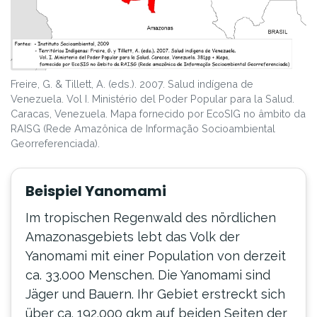
Freire, G. & Tillett, A. (eds.). 2007. Salud indígena de
Venezuela. Vol I. Ministério del Poder Popular para la Salud.
Caracas, Venezuela. Mapa fornecido por EcoSIG no âmbito da
RAISG (Rede Amazônica de Informação Socioambiental
Georreferenciada).
Beispiel Yanomami
Im tropischen Regenwald des nördlichen
Amazonasgebiets lebt das Volk der
Yanomami mit einer Population von derzeit
ca. 33.000 Menschen. Die Yanomami sind
Jäger und Bauern. Ihr Gebiet erstreckt sich
über ca. 192.000 qkm auf beiden Seiten der