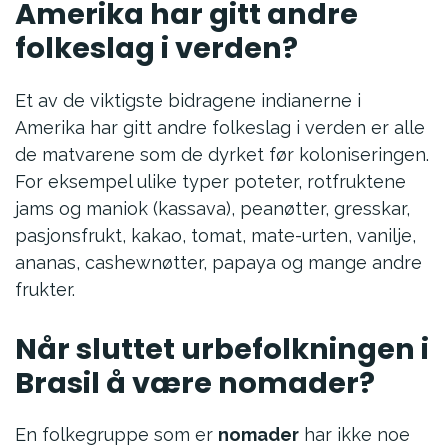
Amerika har gitt andre
folkeslag i verden?
Et av de viktigste bidragene indianerne i
Amerika har gitt andre folkeslag i verden er alle
de matvarene som de dyrket før koloniseringen.
For eksempel ulike typer poteter, rotfruktene
jams og maniok (kassava), peanøtter, gresskar,
pasjonsfrukt, kakao, tomat, mate-urten, vanilje,
ananas, cashewnøtter, papaya og mange andre
frukter.
Når sluttet urbefolkningen i
Brasil å være nomader?
En folkegruppe som er
nomader
har ikke noe