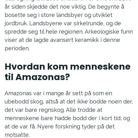
år siden skjedde det noe viktig. De begynte å
bosette seg i store landsbyer og utviklet
jordbruk. Landsbyene var sirkelrunde, og de
spredde seg til hele regionen. Arkeologiske funn
viser at de lagde avansert keramikk i denne
perioden.
Hvordan kom menneskene
til Amazonas?
Amazonas var i mange år sett på som en
ubebodd skog, altså at det ikke bodde noen der,
det var bare regnskog. Alle trodde at
menneskene bare hadde bodd der i kort tid, og
at de var få. Nyere forskning tyder på det
motsatte.