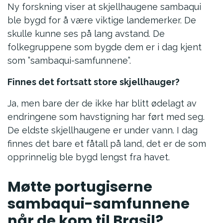
Ny forskning viser at skjellhaugene sambaqui
ble bygd for å være viktige landemerker. De
skulle kunne ses på lang avstand. De
folkegruppene som bygde dem er i dag kjent
som ”sambaqui-samfunnene”.
Finnes det fortsatt store skjellhauger?
Ja, men bare der de ikke har blitt ødelagt av
endringene som havstigning har ført med seg.
De eldste skjellhaugene er under vann. I dag
finnes det bare et fåtall på land, det er de som
opprinnelig ble bygd lengst fra havet.
Møtte portugiserne
sambaqui-samfunnene
når de kom til Brasil?