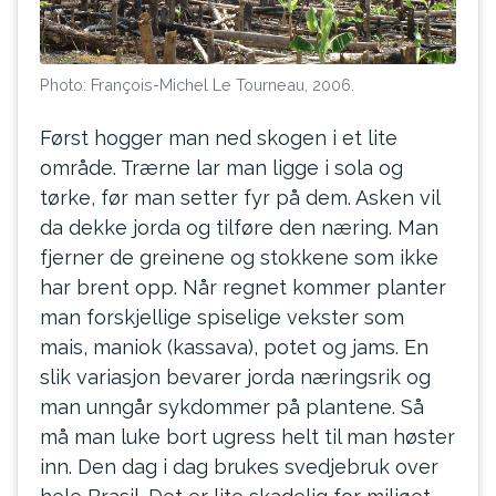
Photo: François-Michel Le Tourneau, 2006.
Først hogger man ned skogen i et lite
område. Trærne lar man ligge i sola og
tørke, før man setter fyr på dem. Asken vil
da dekke jorda og tilføre den næring. Man
fjerner de greinene og stokkene som ikke
har brent opp. Når regnet kommer planter
man forskjellige spiselige vekster som
mais, maniok (kassava), potet og jams. En
slik variasjon bevarer jorda næringsrik og
man unngår sykdommer på plantene. Så
må man luke bort ugress helt til man høster
inn. Den dag i dag brukes svedjebruk over