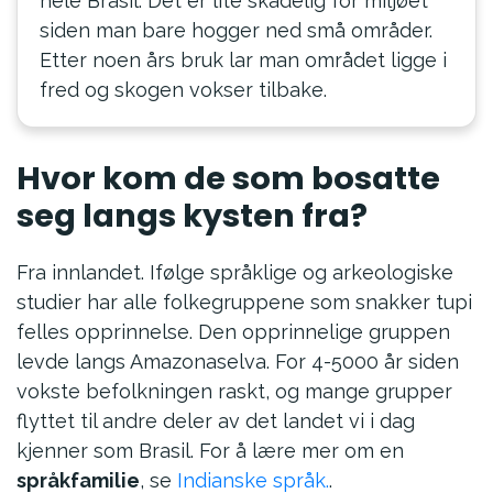
hele Brasil. Det er lite skadelig for miljøet
siden man bare hogger ned små områder.
Etter noen års bruk lar man området ligge i
fred og skogen vokser tilbake.
Hvor kom de som bosatte
seg langs kysten fra?
Fra innlandet. Ifølge språklige og arkeologiske
studier har alle folkegruppene som snakker tupi
felles opprinnelse. Den opprinnelige gruppen
levde langs Amazonaselva. For 4-5000 år siden
vokste befolkningen raskt, og mange grupper
flyttet til andre deler av det landet vi i dag
kjenner som Brasil. For å lære mer om en
språkfamilie
, se
Indianske språk.
.