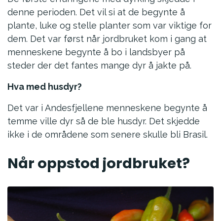
denne perioden. Det vil si at de begynte å
plante, luke og stelle planter som var viktige for
dem. Det var først når jordbruket kom i gang at
menneskene begynte å bo i landsbyer på
steder der det fantes mange dyr å jakte på.
Hva med husdyr?
Det var i Andesfjellene menneskene begynte å
temme ville dyr så de ble husdyr. Det skjedde
ikke i de områdene som senere skulle bli Brasil.
Når oppstod jordbruket?