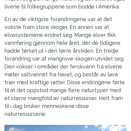
livene til folkegruppene som bodde i Amerika.
En av de viktigste forandringene var at det
vokste fram store skoger. En annen var at
elvesystemene endret seg. Mange elver fikk
vannføring gjennom hele året, der de tidligere
hadde tørket ut i den tørre årstiden. En tredje
forandring var at mangrove-skogen utvidet seg.
Den vokser i områder der ferskvann fra elvene
møter saltvannet fra havet, og består av lave
trær med kraftige røtter. Disse endringene førte
til at det oppstod mange flere naturtyper med
et større mangfold av naturressurser. Helt fram
til i dag bruker menneskene disse
naturressursene.