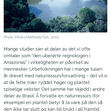
Photo: Pedro Martinelli/ISA, 2002.
Mange studier sier at deler av det vi ofte
omtaler som ”den uberørte regnskogen i
Amazonas” i virkeligheten er påvirket av
mennesker. Urbefolkningen har i mange tusen
år drevet med naturressursforvaltning – det vil si
at de felte trær, ryddet hager og plantet
spiselige vekster. Det samme har skjedd i andre
deler av Brasil. Å forvalte en naturressurs (for
eksempel en plante) betyr å ta vare på den så
den ikke tar slutt og kan bli brukt i all framtid.