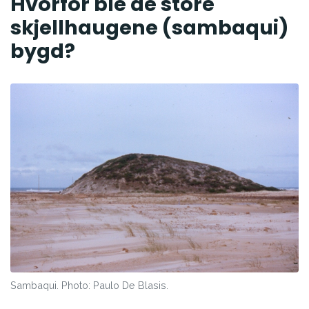
Hvorfor ble de store
skjellhaugene (sambaqui)
bygd?
Sambaqui. Photo: Paulo De Blasis.