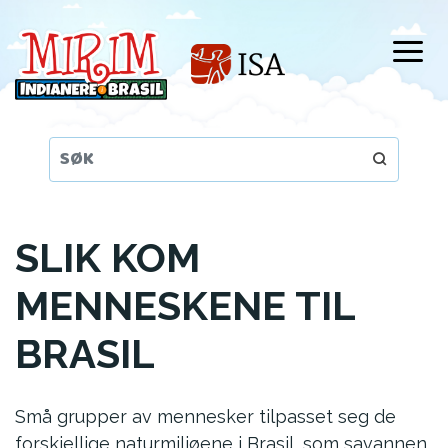
Hopp
til
hovedinnhold
SLIK KOM
MENNESKENE TIL
BRASIL
Små grupper av mennesker tilpasset seg de
forskjellige naturmiljøene i Brasil, som savannen