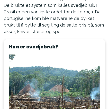
De brukte et system som kalles svedjebruk. I
Brasil er den vanligste ordet for dette roça. Da
portugiserne kom ble matvarene de dyrket
brukt til å bytte til seg ting de satte pris på, som
økser, kniver, stoffer og speil.
Hva er svedjebruk?