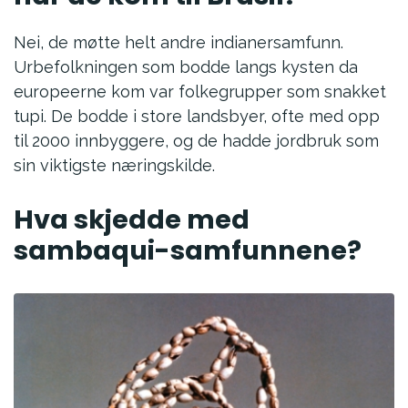
Nei, de møtte helt andre indianersamfunn.
Urbefolkningen som bodde langs kysten da
europeerne kom var folkegrupper som snakket
tupi. De bodde i store landsbyer, ofte med opp
til 2000 innbyggere, og de hadde jordbruk som
sin viktigste næringskilde.
Hva skjedde med
sambaqui-samfunnene?