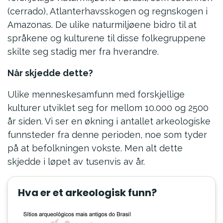
(cerrado), Atlanterhavsskogen og regnskogen i
Amazonas. De ulike naturmiljøene bidro til at
språkene og kulturene til disse folkegruppene
skilte seg stadig mer fra hverandre.
Når skjedde dette?
Ulike menneskesamfunn med forskjellige
kulturer utviklet seg for mellom 10.000 og 2500
år siden. Vi ser en økning i antallet arkeologiske
funnsteder fra denne perioden, noe som tyder
på at befolkningen vokste. Men alt dette
skjedde i løpet av tusenvis av år.
Hva er et arkeologisk funn?