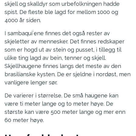
skjell og skalldyr som urbefolkningen hadde
spist. De fleste ble lagd for mellom 1000 og
4000 år siden.
I sambaqui´ene finnes det også rester av
skjeletter av mennesker. Det finnes redskaper
som er hogd ut av stein og pusset, i tillegg til
ulike ting lagd av bein, tenner og skjell.
Skjellhaugene finnes langs det meste av den
brasilianske kysten. De er sjeldne i nordøst, men
vanligere lenger sør.
De varierer i størrelse. De små haugene kan
være ti meter lange og to meter høye. De
største kan være 500 meter lange og mer enn
60 meter høye.