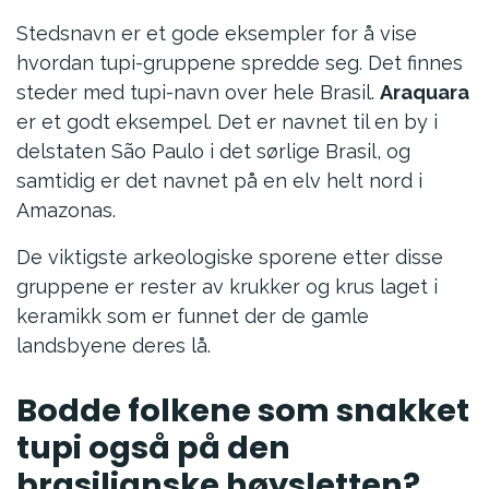
Stedsnavn er et gode eksempler for å vise
hvordan tupi-gruppene spredde seg. Det finnes
steder med tupi-navn over hele Brasil.
Araquara
er et godt eksempel. Det er navnet til en by i
delstaten São Paulo i det sørlige Brasil, og
samtidig er det navnet på en elv helt nord i
Amazonas.
De viktigste arkeologiske sporene etter disse
gruppene er rester av krukker og krus laget i
keramikk som er funnet der de gamle
landsbyene deres lå.
Bodde folkene som snakket
tupi også på den
brasilianske høysletten?