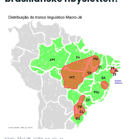
Kilde: Melatti, 1980 pp.40-41