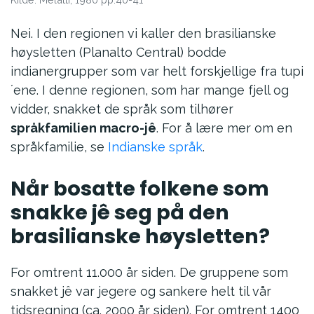
Nei. I den regionen vi kaller den brasilianske
høysletten (Planalto Central) bodde
indianergrupper som var helt forskjellige fra tupi
´ene. I denne regionen, som har mange fjell og
vidder, snakket de språk som tilhører
språkfamilien macro-jê
. For å lære mer om en
språkfamilie, se
Indianske språk
.
Når bosatte folkene som
snakke jê seg på den
brasilianske høysletten?
For omtrent 11.000 år siden. De gruppene som
snakket jê var jegere og sankere helt til vår
tidsregning (ca. 2000 år siden). For omtrent 1400