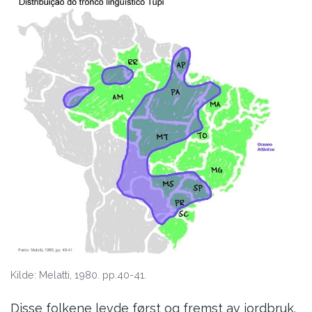
Kilde: Melatti, 1980. pp.40-41.
Disse folkene levde først og fremst av jordbruk.