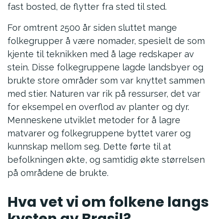
fast bosted, de flytter fra sted til sted.
For omtrent 2500 år siden sluttet mange
folkegrupper å være nomader, spesielt de som
kjente til teknikken med å lage redskaper av
stein. Disse folkegruppene lagde landsbyer og
brukte store områder som var knyttet sammen
med stier. Naturen var rik på ressurser, det var
for eksempel en overflod av planter og dyr.
Menneskene utviklet metoder for å lagre
matvarer og folkegruppene byttet varer og
kunnskap mellom seg. Dette førte til at
befolkningen økte, og samtidig økte størrelsen
på områdene de brukte.
Hva vet vi om folkene langs
kysten av Brasil?