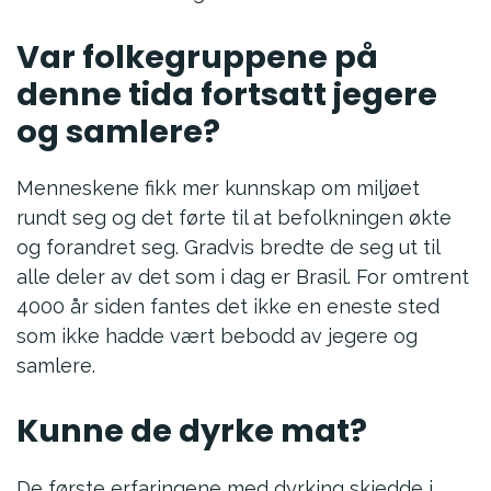
Var folkegruppene på
denne tida fortsatt jegere
og samlere?
Menneskene fikk mer kunnskap om miljøet
rundt seg og det førte til at befolkningen økte
og forandret seg. Gradvis bredte de seg ut til
alle deler av det som i dag er Brasil. For omtrent
4000 år siden fantes det ikke en eneste sted
som ikke hadde vært bebodd av jegere og
samlere.
Kunne de dyrke mat?
De første erfaringene med dyrking skjedde i