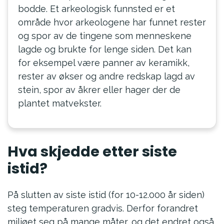
bodde. Et arkeologisk funnsted er et
område hvor arkeologene har funnet rester
og spor av de tingene som menneskene
lagde og brukte for lenge siden. Det kan
for eksempel være panner av keramikk,
rester av økser og andre redskap lagd av
stein, spor av åkrer eller hager der de
plantet matvekster.
Hva skjedde etter siste
istid?
På slutten av siste istid (for 10-12.000 år siden)
steg temperaturen gradvis. Derfor forandret
miljøet seg på mange måter, og det endret også