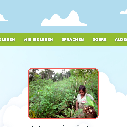
E LEBEN
WIE SIE LEBEN
SPRACHEN
SOBRE
ALDE