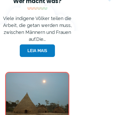
Wer macht was?
Viele indigene Völker teilen die
Arbeit, die getan werden muss,
zwischen Männern und Frauen
auf.Die...
LEIA MAIS