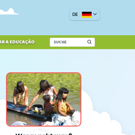
DE
AR A EDUCAÇÃO