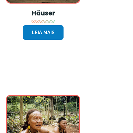
Häuser
LEIA MAIS