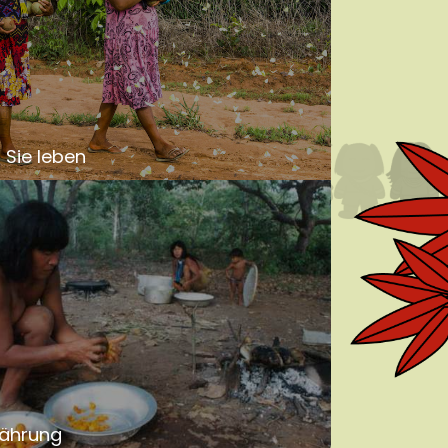
Sie leben
nährung